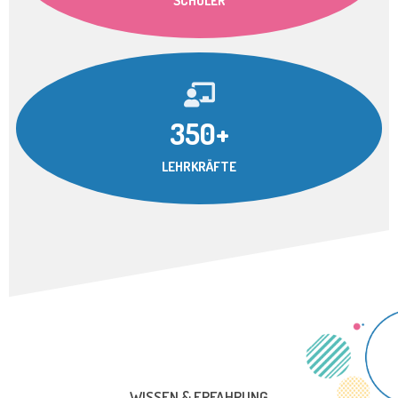
SCHÜLER
350+
LEHRKRÄFTE
WISSEN & ERFAHRUNG