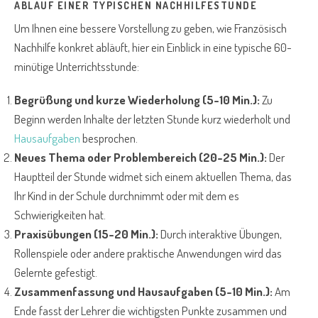
ABLAUF EINER TYPISCHEN NACHHILFESTUNDE
Um Ihnen eine bessere Vorstellung zu geben, wie Französisch
Nachhilfe konkret abläuft, hier ein Einblick in eine typische 60-
minütige Unterrichtsstunde:
Begrüßung und kurze Wiederholung (5-10 Min.):
Zu
Beginn werden Inhalte der letzten Stunde kurz wiederholt und
Hausaufgaben
besprochen.
Neues Thema oder Problembereich (20-25 Min.):
Der
Hauptteil der Stunde widmet sich einem aktuellen Thema, das
Ihr Kind in der Schule durchnimmt oder mit dem es
Schwierigkeiten hat.
Praxisübungen (15-20 Min.):
Durch interaktive Übungen,
Rollenspiele oder andere praktische Anwendungen wird das
Gelernte gefestigt.
Zusammenfassung und Hausaufgaben (5-10 Min.):
Am
Ende fasst der Lehrer die wichtigsten Punkte zusammen und