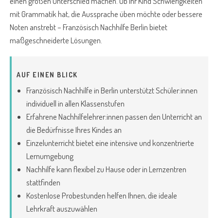
einen großen Unterschied machen. Ob Ihr Kind Schwierigkeiten
mit Grammatik hat, die Aussprache üben möchte oder bessere
Noten anstrebt – Französisch Nachhilfe Berlin bietet
maßgeschneiderte Lösungen.
AUF EINEN BLICK
Französisch Nachhilfe in Berlin unterstützt Schüler:innen
individuell in allen Klassenstufen
Erfahrene Nachhilfelehrer:innen passen den Unterricht an
die Bedürfnisse Ihres Kindes an
Einzelunterricht bietet eine intensive und konzentrierte
Lernumgebung
Nachhilfe kann flexibel zu Hause oder in Lernzentren
stattfinden
Kostenlose Probestunden helfen Ihnen, die ideale
Lehrkraft auszuwählen