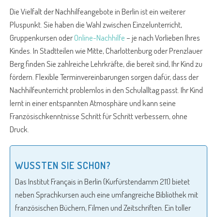
Die Vielfalt der Nachhilfeangebote in Berlin ist ein weiterer
Pluspunkt. Sie haben die Wahl zwischen Einzelunterricht,
Gruppenkursen oder
Online-Nachhilfe
– je nach Vorlieben Ihres
Kindes. In Stadtteilen wie Mitte, Charlottenburg oder Prenzlauer
Berg finden Sie zahlreiche Lehrkräfte, die bereit sind, Ihr Kind zu
fördern. Flexible Terminvereinbarungen sorgen dafür, dass der
Nachhilfeunterricht problemlos in den Schulalltag passt. Ihr Kind
lernt in einer entspannten Atmosphäre und kann seine
Französischkenntnisse Schritt für Schritt verbessern, ohne
Druck.
WUSSTEN SIE SCHON?
Das Institut Français in Berlin (Kurfürstendamm 211) bietet
neben Sprachkursen auch eine umfangreiche Bibliothek mit
französischen Büchern, Filmen und Zeitschriften. Ein toller