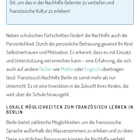
Ort, um das in der Nachhilfe Gelernte zu vertiefen und
französische Kultur zu erleben!
Neben schulischen Fortschritten fördert die Nachhilfe auch die
Persönlichkeit. Durch die persönliche Betreuung gewinnt Ihr Kind
Selbstvertrauen und Motivation. Es erkennt, dass es mit Einsatz
und Unterstützung viel erreichen kann – eine Erfahrung, die sich
auch auf andere
Fächer
wie
Mathe
oder
Englisch
übertragen
lässt. Französisch Nachhilfe Berlin ist somit mehr als nur
Unterricht: Es ist eine Investition in die Zukunft Ihres Kindes, die
weit über die Schule hinausgeht.
LOKALE MÖGLICHKEITEN ZUM FRANZÖSISCH LERNEN IN
BERLIN
Berlin bietet zahlreiche Möglichkeiten, um die französische
Sprache außerhalb des Klassenzimmers zu erleben und zu üben.
Diese zusätzlichen Ressourcen können die Nachhilfe perfekt