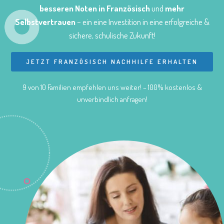
besseren Noten in Französisch
und
mehr
Selbstvertrauen
– ein eine Investition in eine erfolgreiche &
sichere, schulische Zukunft!
JETZT FRANZÖSISCH NACHHILFE ERHALTEN
9 von 10 Familien empfehlen uns weiter! – 100% kostenlos &
unverbindlich anfragen!