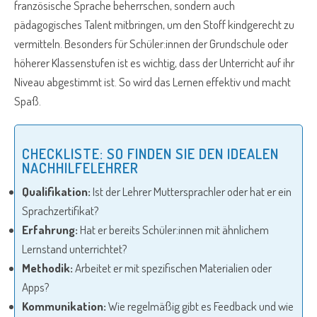
französische Sprache beherrschen, sondern auch
pädagogisches Talent mitbringen, um den Stoff kindgerecht zu
vermitteln. Besonders für Schüler:innen der Grundschule oder
höherer Klassenstufen ist es wichtig, dass der Unterricht auf ihr
Niveau abgestimmt ist. So wird das Lernen effektiv und macht
Spaß.
CHECKLISTE: SO FINDEN SIE DEN IDEALEN
NACHHILFELEHRER
Qualifikation:
Ist der Lehrer Muttersprachler oder hat er ein
Sprachzertifikat?
Erfahrung:
Hat er bereits Schüler:innen mit ähnlichem
Lernstand unterrichtet?
Methodik:
Arbeitet er mit spezifischen Materialien oder
Apps?
Kommunikation:
Wie regelmäßig gibt es Feedback und wie