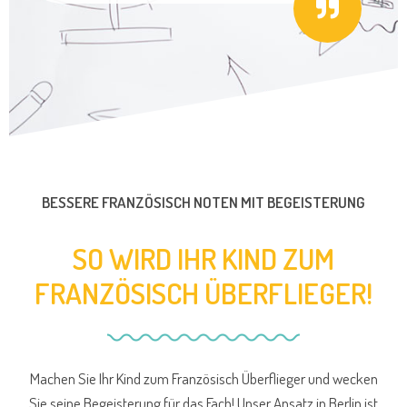
BESSERE FRANZÖSISCH NOTEN MIT BEGEISTERUNG
SO WIRD IHR KIND ZUM
FRANZÖSISCH ÜBERFLIEGER!
Machen Sie Ihr Kind zum Französisch Überflieger und wecken
Sie seine Begeisterung für das Fach! Unser Ansatz in Berlin ist