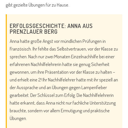
gibt gezielte Übungen für zu Hause.
ERFOLGSGESCHICHTE: ANNA AUS
PRENZLAUER BERG
Anna hatte große Angst vor mündlichen Prüfungen in
Französisch. Ihr fehlte das Selbstvertrauen, vor der Klasse zu
sprechen. Nach nur zwei Monaten Einzelnachhilfe bei einer
erfahrenen Nachhilfelehrerin hatte sie genug Sicherheit
gewonnen, um ihre Präsentation vor der Klasse zu halten –
und erhielt eine 2! Ihr Nachhilfelehrer hatte mit ihr speziell an
der Aussprache und an Übungen gegen Lampenfieber
gearbeitet. Der Schlüssel zum Erfolg: Die Nachhilfelehrerin
hatte erkannt, dass Anna nicht nur fachliche Unterstützung
brauchte, sondern vor allem Ermutigung und praktische
Übungen.