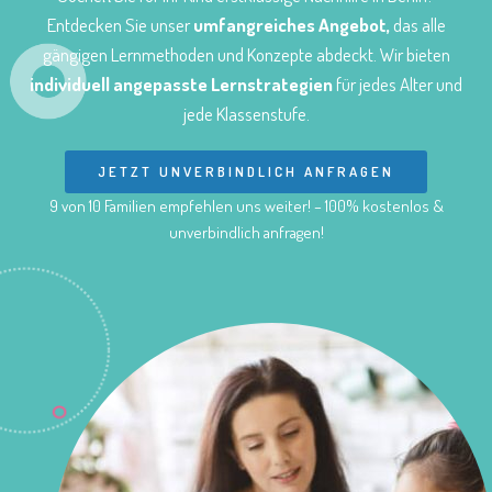
Entdecken Sie unser
umfangreiches Angebot,
das alle
gängigen Lernmethoden und Konzepte abdeckt. Wir bieten
individuell angepasste Lernstrategien
für jedes Alter und
jede Klassenstufe.
JETZT UNVERBINDLICH ANFRAGEN
9 von 10 Familien empfehlen uns weiter! – 100% kostenlos &
unverbindlich anfragen!