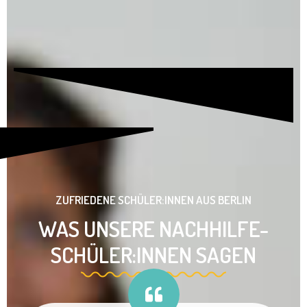
ZUFRIEDENE SCHÜLER:INNEN AUS BERLIN
WAS UNSERE NACHHILFE-
SCHÜLER:INNEN SAGEN