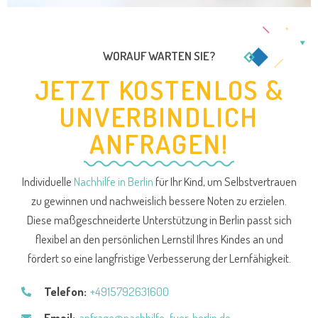
WORAUF WARTEN SIE?
JETZT KOSTENLOS &
UNVERBINDLICH
ANFRAGEN!
Individuelle
Nachhilfe in Berlin
für Ihr Kind, um Selbstvertrauen
zu gewinnen und nachweislich bessere Noten zu erzielen.
Diese maßgeschneiderte Unterstützung in Berlin passt sich
flexibel an den persönlichen Lernstil Ihres Kindes an und
fördert so eine langfristige Verbesserung der Lernfähigkeit.
Telefon:
+4915792631600
Email:
anfrage@nachhilfe-fuer-berlin.de