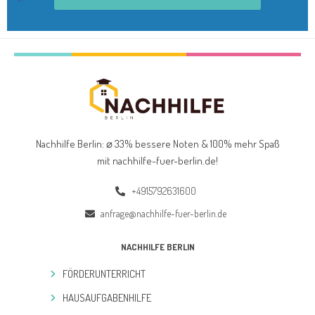
Nachhilfe Berlin: ⌀ 33% bessere Noten & 100% mehr Spaß
mit nachhilfe-fuer-berlin.de
!
+4915792631600
anfrage@nachhilfe-fuer-berlin.de
NACHHILFE BERLIN
FÖRDERUNTERRICHT
HAUSAUFGABENHILFE