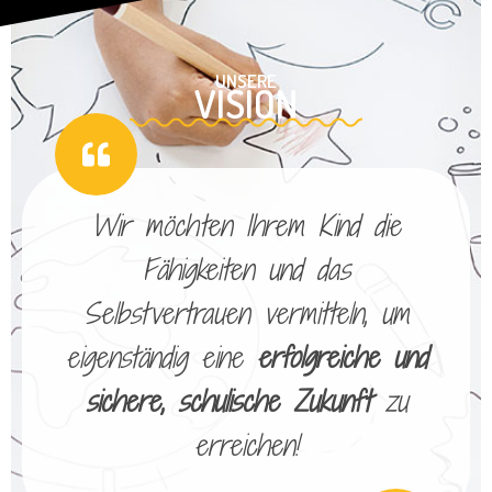
UNSERE
VISION
Wir möchten Ihrem Kind die
Fähigkeiten und das
Selbstvertrauen vermitteln, um
eigenständig eine
erfolgreiche und
sichere, schulische Zukunft
zu
erreichen!