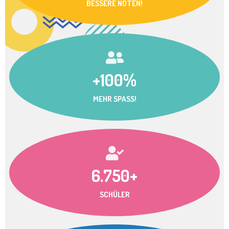
BESSERE NOTEN!
+100%
MEHR SPASS!
6.750+
SCHÜLER