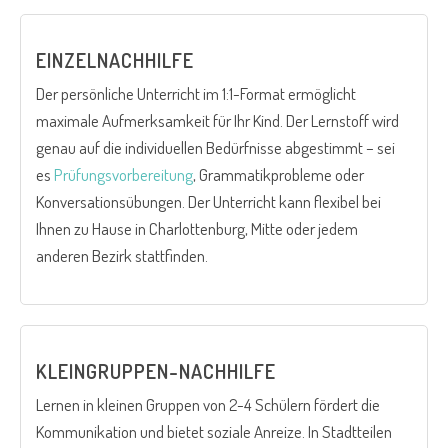
EINZELNACHHILFE
Der persönliche Unterricht im 1:1-Format ermöglicht
maximale Aufmerksamkeit für Ihr Kind. Der Lernstoff wird
genau auf die individuellen Bedürfnisse abgestimmt – sei
es
Prüfungsvorbereitung
, Grammatikprobleme oder
Konversationsübungen. Der Unterricht kann flexibel bei
Ihnen zu Hause in Charlottenburg, Mitte oder jedem
anderen Bezirk stattfinden.
KLEINGRUPPEN-NACHHILFE
Lernen in kleinen Gruppen von 2-4 Schülern fördert die
Kommunikation und bietet soziale Anreize. In Stadtteilen