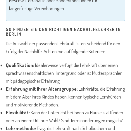
Geschwisterrabatte oder Sonderkonditionen für
längerfristige Vereinbarungen.
SO FINDEN SIE DEN RICHTIGEN NACHHILFELEHRER IN
BERLIN
Die Auswahl der passenden Lehrkraft ist entscheidend für den
Erfolg der Nachhilfe. Achten Sie auf folgende Kriterien:
Qualifikation:
Idealerweise verfügt die Lehrkraft über einen
sprachwissenschaftlichen Hintergrund oder ist Muttersprachler
mit pädagogischer Erfahrung.
Erfahrung mit Ihrer Altersgruppe:
Lehrkräfte, die Erfahrung
mit dem Alter Ihres Kindes haben, kennen typische Lernhürden
und motivierende Methoden.
Flexibilität:
Kann der Unterricht bei Ihnen zu Hause stattfinden
oder an einem Ort Ihrer Wahl? Sind Terminänderungen möglich?
Lehrmethode:
Fragt die Lehrkraft nach Schulbüchern und