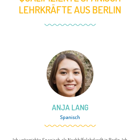
LEHRKRÄFTE AUS BERLIN
ANJA LANG
Spanisch
Ich unterrichte Spanisch als Nachhilfelehrkraft in Berlin. Ich