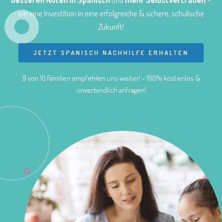
ein eine Investition in eine erfolgreiche & sichere, schulische
Zukunft!
JETZT SPANISCH NACHHILFE ERHALTEN
9 von 10 Familien empfehlen uns weiter! – 100% kostenlos &
unverbindlich anfragen!