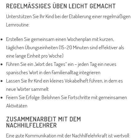
REGELMÄSSIGES ÜBEN LEICHT GEMACHT
Unterstützen Sie Ihr Kind bei der Etablierung einer regelmäßigen
Lernroutine:
Erstellen Sie gemeinsam einen Wochenplan mit kurzen,
täglichen Übungseinheiten (15-20 Minuten sind effektiver als
eine lange Einheit pro Woche)
Führen Sie ein „Wort des Tages“ ein – jeden Tag ein neues
spanisches Wort in den Familienalltag integrieren
Lassen Sie Ihr Kind ein kleines Vokabelheft führen, in dem es
neue Wörter sammelt
Feiern Sie Erfolge: Belohnen Sie Fortschritte mit gemeinsamen
Aktivitäten
ZUSAMMENARBEIT MIT DEM
NACHHILFELEHRER
Eine gute Kommunikation mit der Nachhilfelehrkraft ist wertvoll: