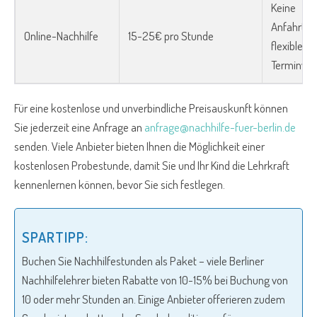
Keine
Anfahrtsk
Online-Nachhilfe
15-25€ pro Stunde
flexible
Terminver
Für eine kostenlose und unverbindliche Preisauskunft können
Sie jederzeit eine Anfrage an
anfrage@nachhilfe-fuer-berlin.de
senden. Viele Anbieter bieten Ihnen die Möglichkeit einer
kostenlosen Probestunde, damit Sie und Ihr Kind die Lehrkraft
kennenlernen können, bevor Sie sich festlegen.
SPARTIPP:
Buchen Sie Nachhilfestunden als Paket – viele Berliner
Nachhilfelehrer bieten Rabatte von 10-15% bei Buchung von
10 oder mehr Stunden an. Einige Anbieter offerieren zudem