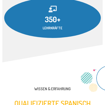
350+
LEHRKRÄFTE
WISSEN & ERFAHRUNG
QUALIFIZIERTE SPANISCH