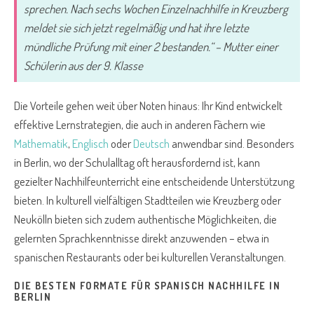
sprechen. Nach sechs Wochen Einzelnachhilfe in Kreuzberg
meldet sie sich jetzt regelmäßig und hat ihre letzte
mündliche Prüfung mit einer 2 bestanden.“ – Mutter einer
Schülerin aus der 9. Klasse
Die Vorteile gehen weit über Noten hinaus: Ihr Kind entwickelt
effektive Lernstrategien, die auch in anderen Fächern wie
Mathematik
,
Englisch
oder
Deutsch
anwendbar sind. Besonders
in Berlin, wo der Schulalltag oft herausfordernd ist, kann
gezielter Nachhilfeunterricht eine entscheidende Unterstützung
bieten. In kulturell vielfältigen Stadtteilen wie Kreuzberg oder
Neukölln bieten sich zudem authentische Möglichkeiten, die
gelernten Sprachkenntnisse direkt anzuwenden – etwa in
spanischen Restaurants oder bei kulturellen Veranstaltungen.
DIE BESTEN FORMATE FÜR SPANISCH NACHHILFE IN
BERLIN