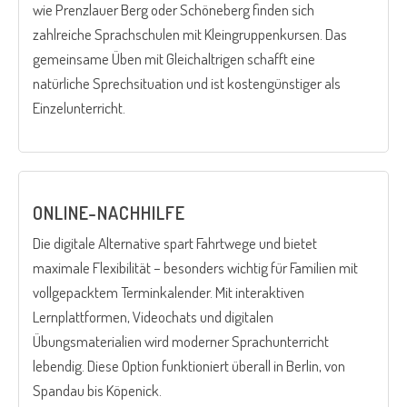
wie Prenzlauer Berg oder Schöneberg finden sich
zahlreiche Sprachschulen mit Kleingruppenkursen. Das
gemeinsame Üben mit Gleichaltrigen schafft eine
natürliche Sprechsituation und ist kostengünstiger als
Einzelunterricht.
ONLINE-NACHHILFE
Die digitale Alternative spart Fahrtwege und bietet
maximale Flexibilität – besonders wichtig für Familien mit
vollgepacktem Terminkalender. Mit interaktiven
Lernplattformen, Videochats und digitalen
Übungsmaterialien wird moderner Sprachunterricht
lebendig. Diese Option funktioniert überall in Berlin, von
Spandau bis Köpenick.