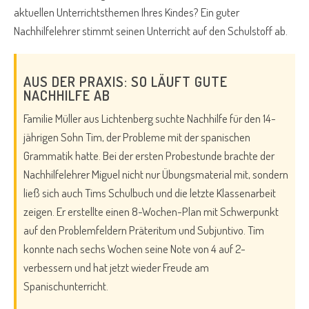
aktuellen Unterrichtsthemen Ihres Kindes? Ein guter
Nachhilfelehrer stimmt seinen Unterricht auf den Schulstoff ab.
AUS DER PRAXIS: SO LÄUFT GUTE
NACHHILFE AB
Familie Müller aus Lichtenberg suchte Nachhilfe für den 14-
jährigen Sohn Tim, der Probleme mit der spanischen
Grammatik hatte. Bei der ersten Probestunde brachte der
Nachhilfelehrer Miguel nicht nur Übungsmaterial mit, sondern
ließ sich auch Tims Schulbuch und die letzte Klassenarbeit
zeigen. Er erstellte einen 8-Wochen-Plan mit Schwerpunkt
auf den Problemfeldern Präteritum und Subjuntivo. Tim
konnte nach sechs Wochen seine Note von 4 auf 2-
verbessern und hat jetzt wieder Freude am
Spanischunterricht.