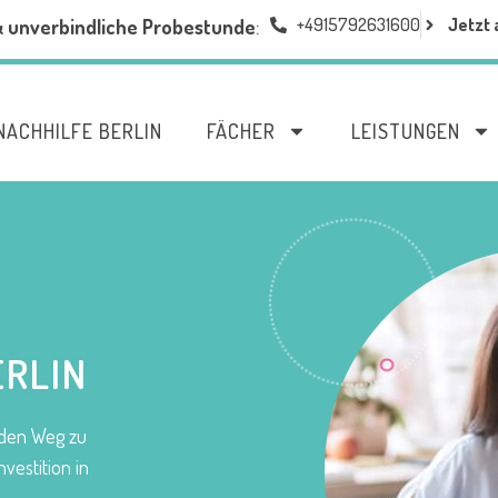
+4915792631600
Jetzt 
& unverbindliche Probestunde
:
NACHHILFE BERLIN
FÄCHER
LEISTUNGEN
ERLIN
f den Weg zu
nvestition in