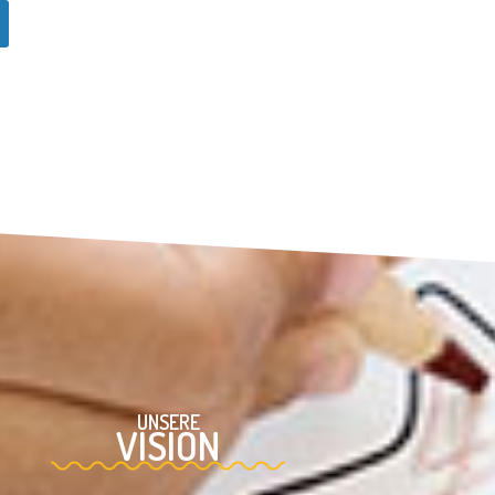
UNSERE
VISION