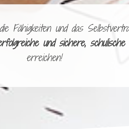
e Fähigkeiten und das Selbstvertra
erfolgreiche und sichere, schulische
erreichen!