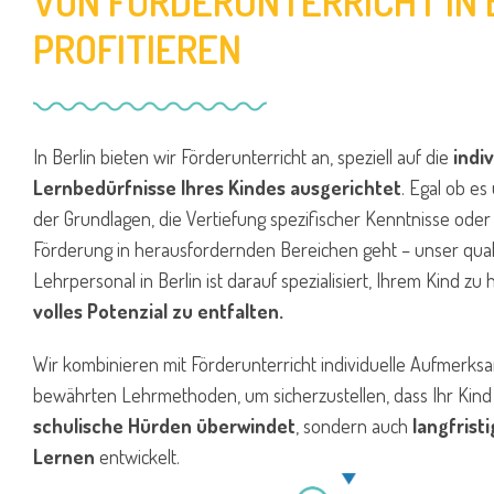
VON FÖRDERUNTERRICHT IN 
PROFITIEREN
In Berlin bieten wir Förderunterricht an, speziell auf die
indi
Lernbedürfnisse Ihres Kindes ausgerichtet
. Egal ob es
der Grundlagen, die Vertiefung spezifischer Kenntnisse oder
Förderung in herausfordernden Bereichen geht – unser quali
Lehrpersonal in Berlin ist darauf spezialisiert, Ihrem Kind zu 
volles Potenzial zu entfalten.
Wir kombinieren mit Förderunterricht individuelle Aufmerksa
bewährten Lehrmethoden, um sicherzustellen, dass Ihr Kind 
schulische Hürden überwindet
, sondern auch
langfrist
Lernen
entwickelt.