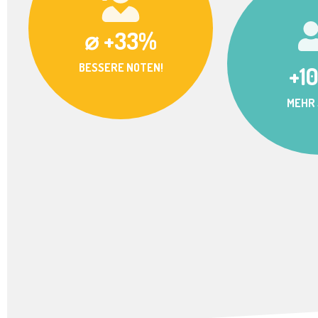
⌀ +33%
BESSERE NOTEN!
+1
MEHR 